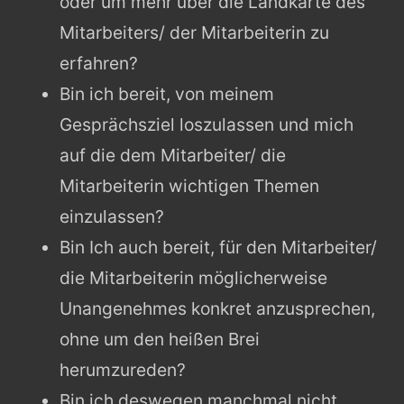
oder um mehr über die Landkarte des
Mitarbeiters/ der Mitarbeiterin zu
erfahren?
Bin ich bereit, von meinem
Gesprächsziel loszulassen und mich
auf die dem Mitarbeiter/ die
Mitarbeiterin wichtigen Themen
einzulassen?
Bin Ich auch bereit, für den Mitarbeiter/
die Mitarbeiterin möglicherweise
Unangenehmes konkret anzusprechen,
ohne um den heißen Brei
herumzureden?
Bin ich deswegen manchmal nicht