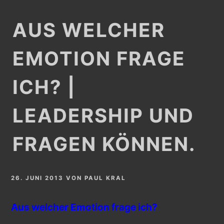
AUS WELCHER
EMOTION FRAGE
ICH? |
LEADERSHIP UND
FRAGEN KÖNNEN.
26. JUNI 2013
VON
PAUL KRAL
Aus welcher Emotion frage ich?