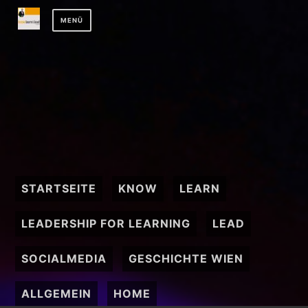
Zum
MENÜ
Inhalt
springen
STARTSEITE
KNOW
LEARN
LEADERSHIP FOR LEARNING
LEAD
SOCIALMEDIA
GESCHICHTE WIEN
ALLGEMEIN
HOME