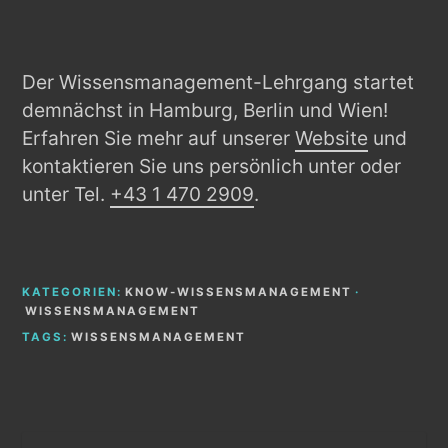
Der Wissensmanagement-Lehrgang startet
demnächst in Hamburg, Berlin und Wien!
Erfahren Sie mehr auf unserer
Website
und
kontaktieren Sie uns persönlich unter oder
unter Tel.
+43 1 470 2909
.
KATEGORIEN:
KNOW-WISSENSMANAGEMENT
·
WISSENSMANAGEMENT
TAGS:
WISSENSMANAGEMENT
Beitragsnavigation