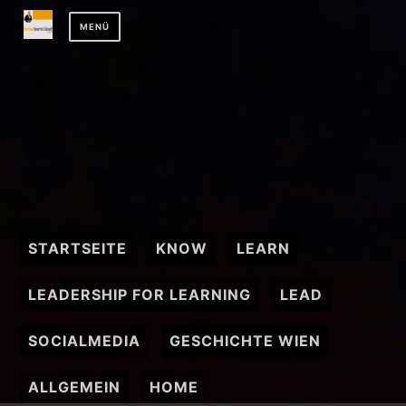
Zum
MENÜ
Inhalt
springen
STARTSEITE
KNOW
LEARN
LEADERSHIP FOR LEARNING
LEAD
SOCIALMEDIA
GESCHICHTE WIEN
ALLGEMEIN
HOME