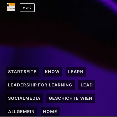
Zum
MENÜ
Inhalt
springen
STARTSEITE
KNOW
LEARN
LEADERSHIP FOR LEARNING
LEAD
SOCIALMEDIA
GESCHICHTE WIEN
ALLGEMEIN
HOME