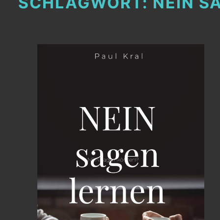
SCHLAGWORT:
NEIN S