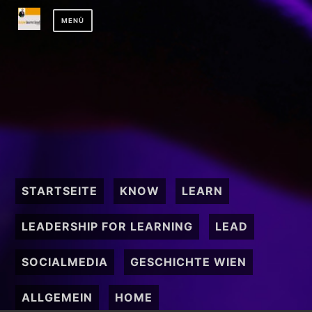
Zum
MENÜ
Inhalt
springen
STARTSEITE
KNOW
LEARN
LEADERSHIP FOR LEARNING
LEAD
SOCIALMEDIA
GESCHICHTE WIEN
ALLGEMEIN
HOME