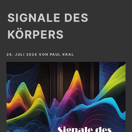
SIGNALE DES
KÖRPERS
24. JULI 2024
VON
PAUL KRAL