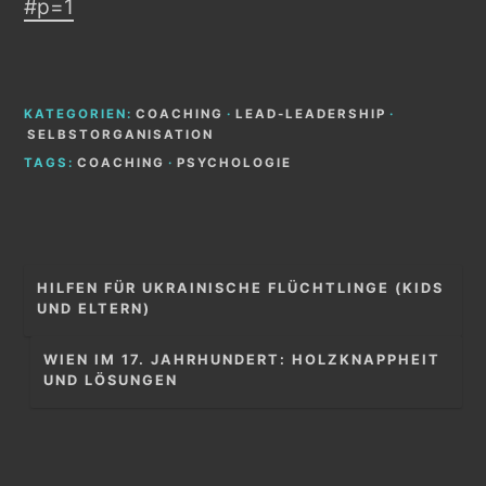
#p=1
KATEGORIEN:
COACHING
·
LEAD-LEADERSHIP
·
SELBSTORGANISATION
TAGS:
COACHING
·
PSYCHOLOGIE
Beitragsnavigation
HILFEN FÜR UKRAINISCHE FLÜCHTLINGE (KIDS
UND ELTERN)
WIEN IM 17. JAHRHUNDERT: HOLZKNAPPHEIT
UND LÖSUNGEN