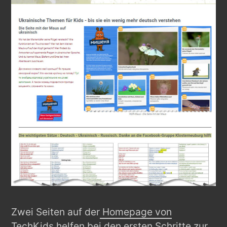
Zwei Seiten auf der
Homepage von
TechKids
helfen bei den ersten Schritte zur