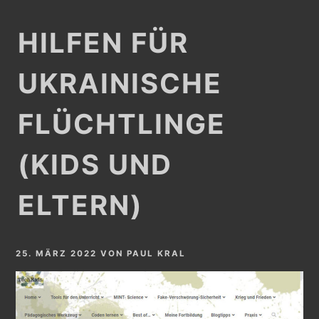
HILFEN FÜR
UKRAINISCHE
FLÜCHTLINGE
(KIDS UND
ELTERN)
25. MÄRZ 2022
VON
PAUL KRAL