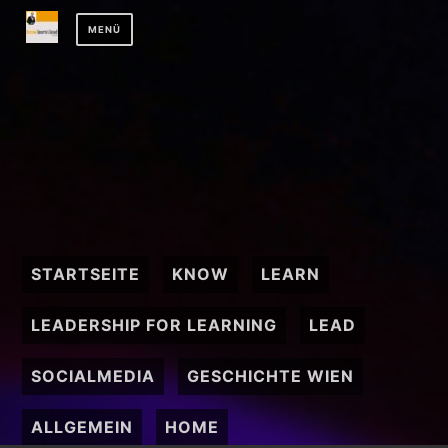
Zum
MENÜ
Inhalt
springen
STARTSEITE
KNOW
LEARN
LEADERSHIP FOR LEARNING
LEAD
SOCIALMEDIA
GESCHICHTE WIEN
ALLGEMEIN
HOME