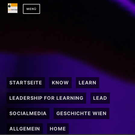
Zum
MENÜ
Inhalt
springen
STARTSEITE
KNOW
LEARN
LEADERSHIP FOR LEARNING
LEAD
SOCIALMEDIA
GESCHICHTE WIEN
ALLGEMEIN
HOME