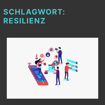
SCHLAGWORT:
RESILIENZ