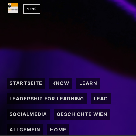
Zum
MENÜ
Inhalt
springen
STARTSEITE
KNOW
LEARN
LEADERSHIP FOR LEARNING
LEAD
SOCIALMEDIA
GESCHICHTE WIEN
ALLGEMEIN
HOME