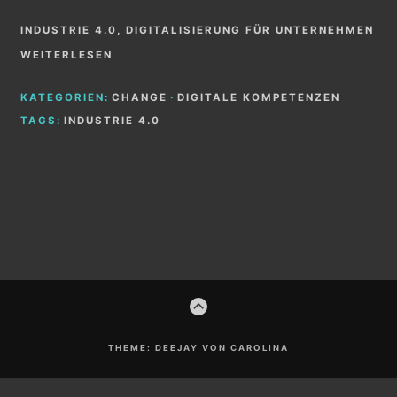
INDUSTRIE 4.0, DIGITALISIERUNG FÜR UNTERNEHMEN
WEITERLESEN
KATEGORIEN:
CHANGE
·
DIGITALE KOMPETENZEN
TAGS:
INDUSTRIE 4.0
Footer-
ZUM
Inhalt
ANFANG
THEME: DEEJAY VON CAROLINA