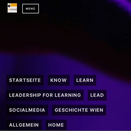
Zum
MENÜ
Inhalt
springen
STARTSEITE
KNOW
LEARN
LEADERSHIP FOR LEARNING
LEAD
SOCIALMEDIA
GESCHICHTE WIEN
ALLGEMEIN
HOME