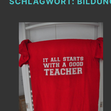
SCHLAGWORT:
BILDUN