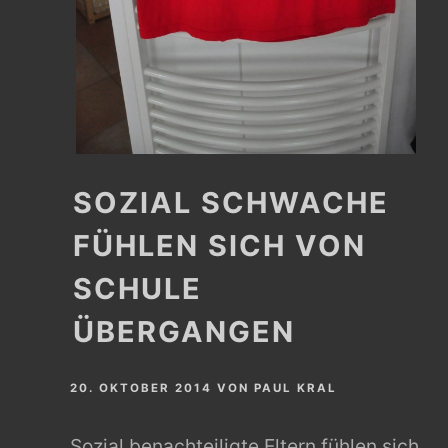
SOZIAL SCHWACHE
FÜHLEN SICH VON
SCHULE
ÜBERGANGEN
20. OKTOBER 2014
VON
PAUL KRAL
Sozial benachteiligte Eltern fühlen sich