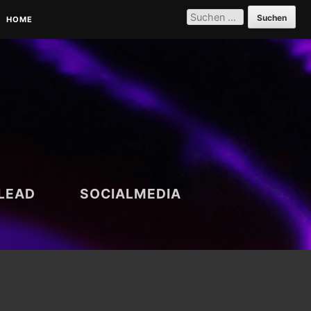
SUCHEN
NACH:
HOME
PARTNER | REFERENZEN |
VERNETZUNG
DATENSCHUTZERKLÄRUNG
LEAD
SOCIALMEDIA