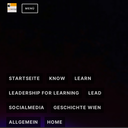
Zum
MENÜ
Inhalt
springen
STARTSEITE
KNOW
LEARN
LEADERSHIP FOR LEARNING
LEAD
SOCIALMEDIA
GESCHICHTE WIEN
ALLGEMEIN
HOME