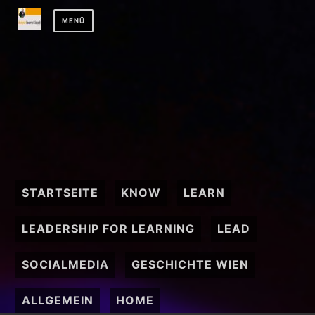
Zum
MENÜ
Inhalt
springen
STARTSEITE
KNOW
LEARN
LEADERSHIP FOR LEARNING
LEAD
SOCIALMEDIA
GESCHICHTE WIEN
ALLGEMEIN
HOME