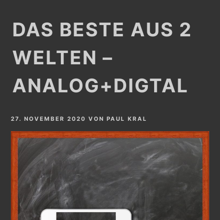
DAS BESTE AUS 2
WELTEN –
ANALOG+DIGTAL
27. NOVEMBER 2020
VON
PAUL KRAL