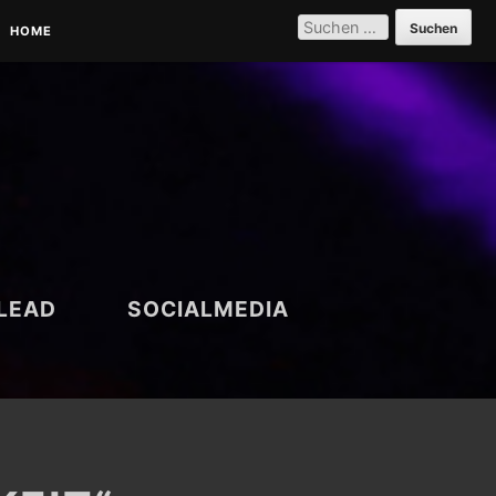
SUCHEN
NACH:
HOME
PARTNER | REFERENZEN |
VERNETZUNG
DATENSCHUTZERKLÄRUNG
LEAD
SOCIALMEDIA