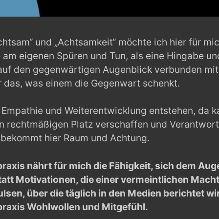
achtsam“ und „Achtsamkeit“ möchte ich hier für mic
e am eigenen Spüren und Tun, als eine Hingabe un
auf den gegenwärtigen Augenblick verbunden mit
r das, was einem die Gegenwart schenkt.
Empathie und Weiterentwicklung entstehen, da k
ren rechtmäßigen Platz verschaffen und Verantwort
e bekommt hier Raum und Achtung.
axis nährt für mich die Fähigkeit, sich dem Aug
att Motivationen, die einer vermeintlichen Mach
lsen, über die täglich in den Medien berichtet wir
raxis Wohlwollen und Mitgefühl.