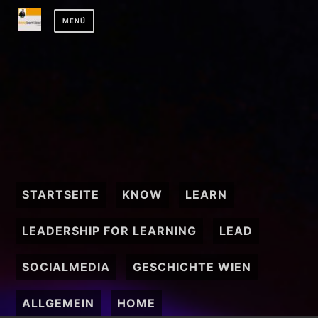
Zum
MENÜ
Inhalt
springen
STARTSEITE
KNOW
LEARN
LEADERSHIP FOR LEARNING
LEAD
SOCIALMEDIA
GESCHICHTE WIEN
ALLGEMEIN
HOME