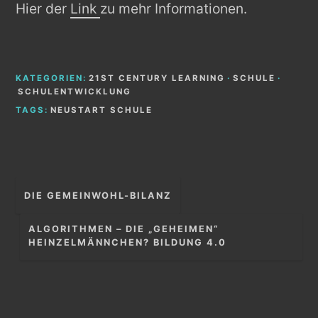
Hier der
Link
zu mehr Informationen.
KATEGORIEN:
21ST CENTURY LEARNING
·
SCHULE
·
SCHULENTWICKLUNG
TAGS:
NEUSTART SCHULE
Beitragsnavigation
DIE GEMEINWOHL-BILANZ
ALGORITHMEN – DIE „GEHEIMEN“
HEINZELMÄNNCHEN? BILDUNG 4.0