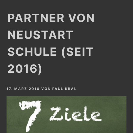
PARTNER VON
NEUSTART
SCHULE (SEIT
2016)
17. MÄRZ 2016
VON
PAUL KRAL