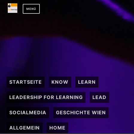
Zum
MENÜ
Inhalt
springen
STARTSEITE
KNOW
LEARN
LEADERSHIP FOR LEARNING
LEAD
SOCIALMEDIA
GESCHICHTE WIEN
ALLGEMEIN
HOME