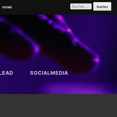
SUCHEN
NACH:
HOME
PARTNER | REFERENZEN |
VERNETZUNG
DATENSCHUTZERKLÄRUNG
LEAD
SOCIALMEDIA