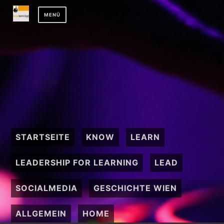
Zum
MENÜ
Inhalt
springen
STARTSEITE
KNOW
LEARN
LEADERSHIP FOR LEARNING
LEAD
SOCIALMEDIA
GESCHICHTE WIEN
ALLGEMEIN
HOME