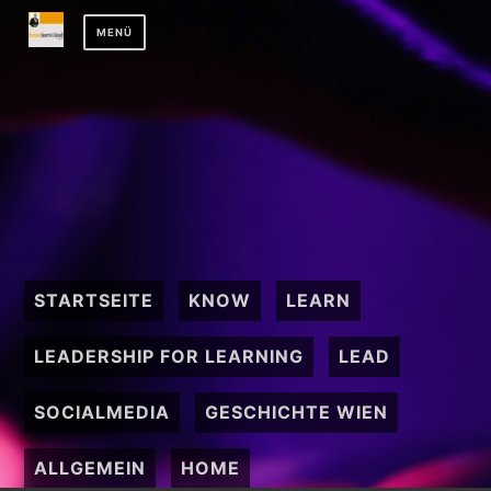
Zum
MENÜ
Inhalt
springen
STARTSEITE
KNOW
LEARN
LEADERSHIP FOR LEARNING
LEAD
SOCIALMEDIA
GESCHICHTE WIEN
ALLGEMEIN
HOME