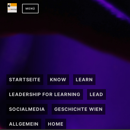
Zum
MENÜ
Inhalt
springen
STARTSEITE
KNOW
LEARN
LEADERSHIP FOR LEARNING
LEAD
SOCIALMEDIA
GESCHICHTE WIEN
ALLGEMEIN
HOME