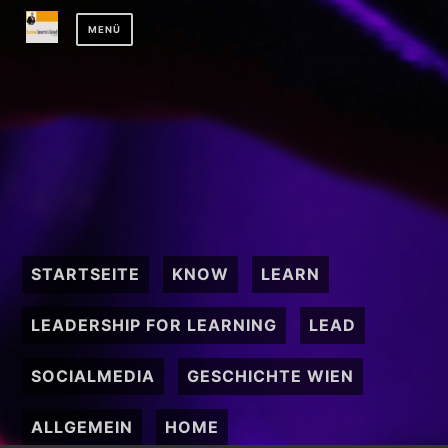
Zum
MENÜ
Inhalt
springen
STARTSEITE
KNOW
LEARN
LEADERSHIP FOR LEARNING
LEAD
SOCIALMEDIA
GESCHICHTE WIEN
ALLGEMEIN
HOME