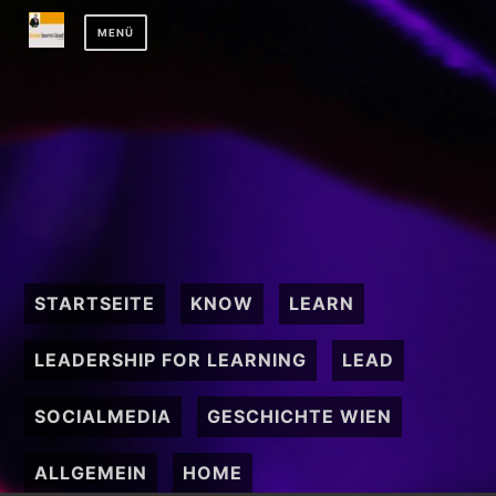
Zum
MENÜ
Inhalt
springen
STARTSEITE
KNOW
LEARN
LEADERSHIP FOR LEARNING
LEAD
SOCIALMEDIA
GESCHICHTE WIEN
ALLGEMEIN
HOME