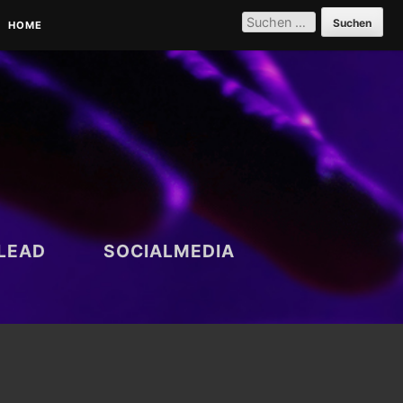
SUCHEN
NACH:
HOME
PARTNER | REFERENZEN |
VERNETZUNG
DATENSCHUTZERKLÄRUNG
LEAD
SOCIALMEDIA