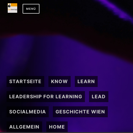
Zum
MENÜ
Inhalt
springen
STARTSEITE
KNOW
LEARN
LEADERSHIP FOR LEARNING
LEAD
SOCIALMEDIA
GESCHICHTE WIEN
ALLGEMEIN
HOME