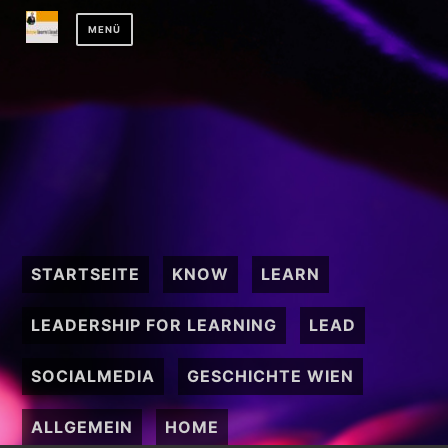
Zum
MENÜ
Inhalt
springen
STARTSEITE
KNOW
LEARN
LEADERSHIP FOR LEARNING
LEAD
SOCIALMEDIA
GESCHICHTE WIEN
ALLGEMEIN
HOME