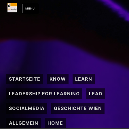
Zum
MENÜ
Inhalt
springen
STARTSEITE
KNOW
LEARN
LEADERSHIP FOR LEARNING
LEAD
SOCIALMEDIA
GESCHICHTE WIEN
ALLGEMEIN
HOME