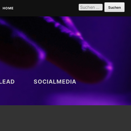
SUCHEN
NACH:
HOME
PARTNER | REFERENZEN |
VERNETZUNG
DATENSCHUTZERKLÄRUNG
LEAD
SOCIALMEDIA