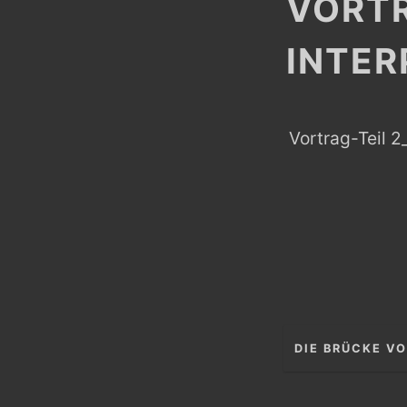
VORTR
INTER
Vortrag-Teil 
Beitragsnav
DIE BRÜCKE V