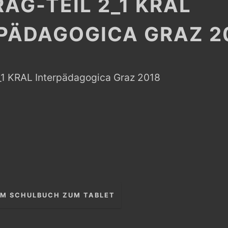
AG-TEIL 2_1 KRAL
PÄDAGOGICA GRAZ 2
2_1 KRAL Interpädagogica Graz 2018
igation
OM SCHULBUCH ZUM TABLET