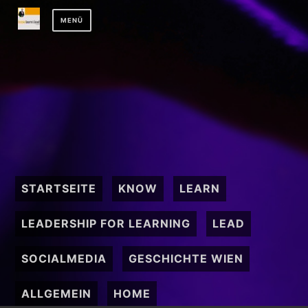
Zum
MENÜ
Inhalt
springen
STARTSEITE
KNOW
LEARN
LEADERSHIP FOR LEARNING
LEAD
SOCIALMEDIA
GESCHICHTE WIEN
ALLGEMEIN
HOME